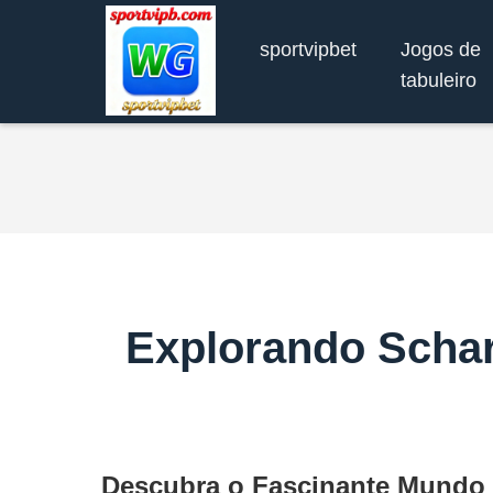
sportvipbet
Jogos de
tabuleiro
Explorando Scha
Descubra o Fascinante Mundo