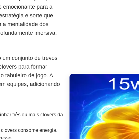
o emocionante para a
stratégia e sorte que
m a mentalidade dos
rofundamente imersiva.
 um conjunto de trevos
 clovers para formar
o tabuleiro de jogo. A
 em equipes, adicionando
nhar três ou mais clovers da
 clovers consome energia.
cesso.