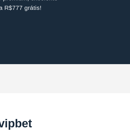
a R$777 grátis!
vipbet