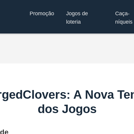
Promoção
Jogos de
Caça-
loteria
níqueis
rgedClovers: A Nova Te
dos Jogos
 de