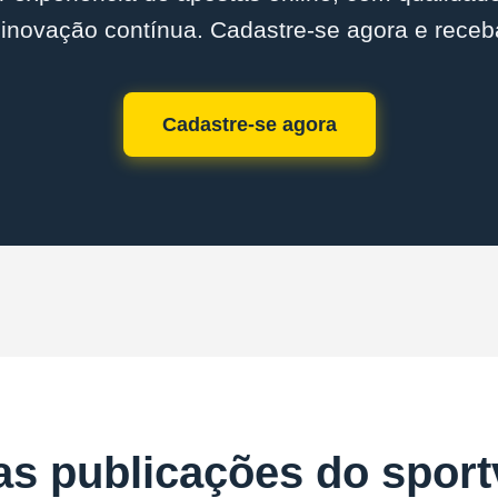
inovação contínua. Cadastre-se agora e receb
Cadastre-se agora
as publicações do sport