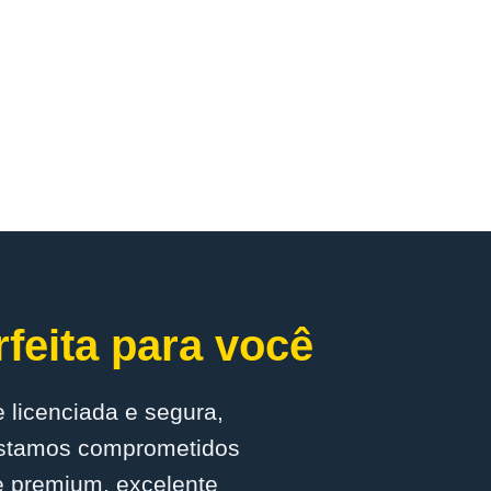
feita para você
 licenciada e segura,
 Estamos comprometidos
e premium, excelente