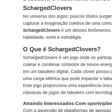
SchargedClovers
No universo dos jogos, poucos títulos surg
capturar a imaginação coletiva de uma comu
SchargedClovers
é um desses fenômenos,
habilidade, sorte e estratégia.
O Que é SchargedClovers?
SchargedClovers é um jogo onde os particip
coletar e combinar símbolos de trevos energ
em um tabuleiro digital. Cada clover possui 
uma carga elétrica que pode impactar o tabu
Este jogo proporciona uma experiência únic
clássicas de jogos de tabuleiro com tecnologi
Atraindo Interessados Com sportvipbe
Com a ascensão de plataformas de aposta