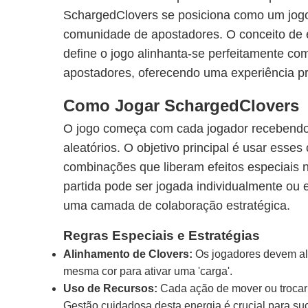
SchargedClovers se posiciona como um jog
comunidade de apostadores. O conceito de e
define o jogo alinhanta-se perfeitamente co
apostadores, oferecendo uma experiência p
Como Jogar SchargedClovers
O jogo começa com cada jogador recebendo
aleatórios. O objetivo principal é usar esses
combinações que liberam efeitos especiais n
partida pode ser jogada individualmente ou
uma camada de colaboração estratégica.
Regras Especiais e Estratégias
Alinhamento de Clovers:
Os jogadores devem ali
mesma cor para ativar uma 'carga'.
Uso de Recursos:
Cada ação de mover ou trocar
Gestão cuidadosa desta energia é crucial para su