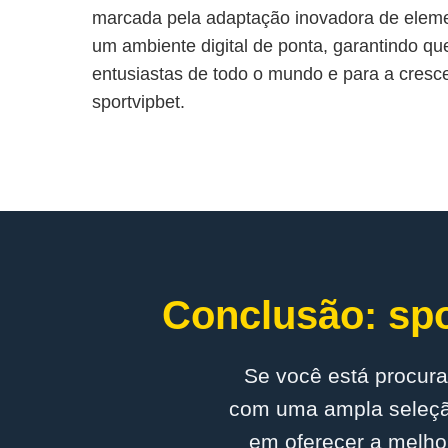
marcada pela adaptação inovadora de eleme
um ambiente digital de ponta, garantindo q
entusiastas de todo o mundo e para a cresc
sportvipbet.
Conclusão: spo
Se você está procura
com uma ampla seleção
em oferecer a melho