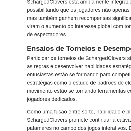
SchargedClovers está amplamente integrado
possibilitando que os jogadores não apenas
mas também ganhem recompensas significat
viram o aumento do interesse global com tor
de espectadores.
Ensaios de Torneios e Desemp
Participar de torneios de SchargedClovers s
as regras e desenvolver habilidades estraté
entusiastas estão se formando para competi
estratégias como o estudo de padrões de cl
movimento estão se tornando ferramentas c
jogadores dedicados.
Como uma fusão entre sorte, habilidade e pl
SchargedClovers promete continuar a cativar
patamares no campo dos jogos interativos. 