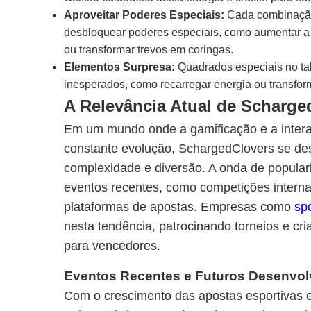
Aproveitar Poderes Especiais:
Cada combinaçã
desbloquear poderes especiais, como aumentar a e
ou transformar trevos em coringas.
Elementos Surpresa:
Quadrados especiais no tab
inesperados, como recarregar energia ou transform
A Relevância Atual de Scharge
Em um mundo onde a gamificação e a intera
constante evolução, SchargedClovers se des
complexidade e diversão. A onda de populari
eventos recentes, como competições interna
plataformas de apostas. Empresas como
spo
nesta tendência, patrocinando torneios e cr
para vencedores.
Eventos Recentes e Futuros Desenvo
Com o crescimento das apostas esportivas e