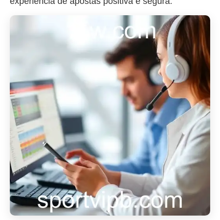
experiência de apostas positiva e segura.