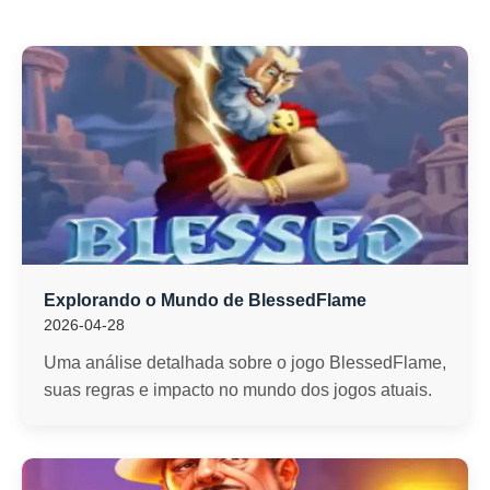
Explorando o Mundo de BlessedFlame
2026-04-28
Uma análise detalhada sobre o jogo BlessedFlame,
suas regras e impacto no mundo dos jogos atuais.