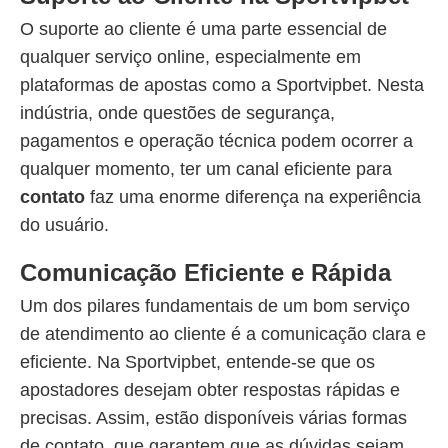
O suporte ao cliente é uma parte essencial de
qualquer serviço online, especialmente em
plataformas de apostas como a Sportvipbet. Nesta
indústria, onde questões de segurança,
pagamentos e operação técnica podem ocorrer a
qualquer momento, ter um canal eficiente para
contato
faz uma enorme diferença na experiência
do usuário.
Comunicação Eficiente e Rápida
Um dos pilares fundamentais de um bom serviço
de atendimento ao cliente é a comunicação clara e
eficiente. Na Sportvipbet, entende-se que os
apostadores desejam obter respostas rápidas e
precisas. Assim, estão disponíveis várias formas
de contato, que garantem que as dúvidas sejam