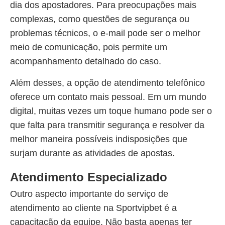
dia dos apostadores. Para preocupações mais
complexas, como questões de segurança ou
problemas técnicos, o e-mail pode ser o melhor
meio de comunicação, pois permite um
acompanhamento detalhado do caso.
Além desses, a opção de atendimento telefônico
oferece um contato mais pessoal. Em um mundo
digital, muitas vezes um toque humano pode ser o
que falta para transmitir segurança e resolver da
melhor maneira possíveis indisposições que
surjam durante as atividades de apostas.
Atendimento Especializado
Outro aspecto importante do serviço de
atendimento ao cliente na Sportvipbet é a
capacitação da equipe. Não basta apenas ter