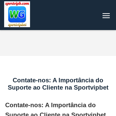
Contate-nos: A Importância do
Suporte ao Cliente na Sportvipbet
Contate-nos: A Importância do
Suporte ao Cliente na Sportvipbet