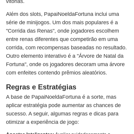
vitórias.
Além dos slots, PapaiNoeldaFortuna inclui uma
série de minijogos. Um dos mais populares é a
"Corrida das Renas", onde jogadores escolhem
entre renas diferentes que competirão em uma
corrida, com recompensas baseadas no resultado.
Outro elemento interativo é a "Árvore de Natal da
Fortuna", onde os jogadores decoram uma árvore
com enfeites contendo prêmios aleatórios.
Regras e Estratégias
A base de PapaiNoeldaFortuna é a sorte, mas
aplicar estratégia pode aumentar as chances de
sucesso. A seguir, algumas regras e dicas para
otimizar a experiência de jogo: