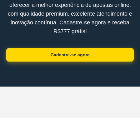
oferecer a melhor experiência de apostas online,
com qualidade premium, excelente atendimento e
inovação contínua. Cadastre-se agora e receba
R$777 grátis!
Cadastre-se agora