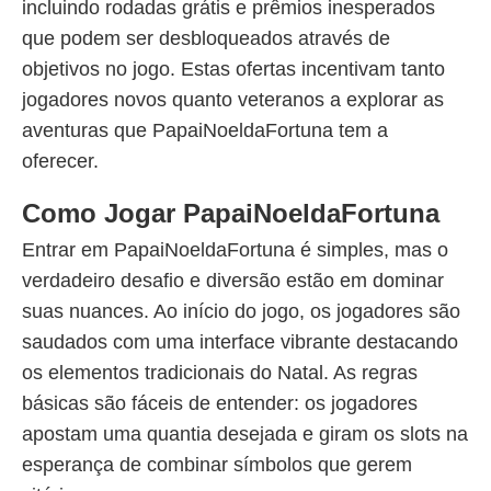
incluindo rodadas grátis e prêmios inesperados
que podem ser desbloqueados através de
objetivos no jogo. Estas ofertas incentivam tanto
jogadores novos quanto veteranos a explorar as
aventuras que PapaiNoeldaFortuna tem a
oferecer.
Como Jogar PapaiNoeldaFortuna
Entrar em PapaiNoeldaFortuna é simples, mas o
verdadeiro desafio e diversão estão em dominar
suas nuances. Ao início do jogo, os jogadores são
saudados com uma interface vibrante destacando
os elementos tradicionais do Natal. As regras
básicas são fáceis de entender: os jogadores
apostam uma quantia desejada e giram os slots na
esperança de combinar símbolos que gerem