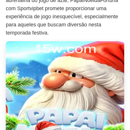
adrenalina do jogo de azar, PapaiNoeldaFortuna
com Sportvipbet promete proporcionar uma
experiência de jogo inesquecível, especialmente
para aqueles que buscam diversão nesta
temporada festiva.