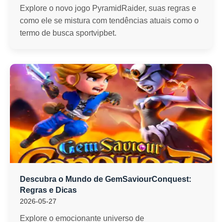
Explore o novo jogo PyramidRaider, suas regras e
como ele se mistura com tendências atuais como o
termo de busca sportvipbet.
Descubra o Mundo de GemSaviourConquest:
Regras e Dicas
2026-05-27
Explore o emocionante universo de