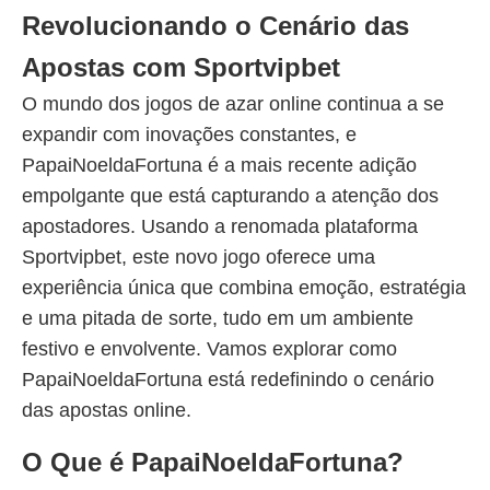
Revolucionando o Cenário das
Apostas com Sportvipbet
O mundo dos jogos de azar online continua a se
expandir com inovações constantes, e
PapaiNoeldaFortuna é a mais recente adição
empolgante que está capturando a atenção dos
apostadores. Usando a renomada plataforma
Sportvipbet, este novo jogo oferece uma
experiência única que combina emoção, estratégia
e uma pitada de sorte, tudo em um ambiente
festivo e envolvente. Vamos explorar como
PapaiNoeldaFortuna está redefinindo o cenário
das apostas online.
O Que é PapaiNoeldaFortuna?