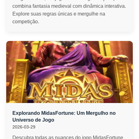
combina fantasia medieval com dinâmica interativa.
Explore suas regras únicas e mergulhe na
competição.
Explorando MidasFortune: Um Mergulho no
Universo de Jogo
2026-03-29
Descubra todas as nuances do jogo MidasFortune