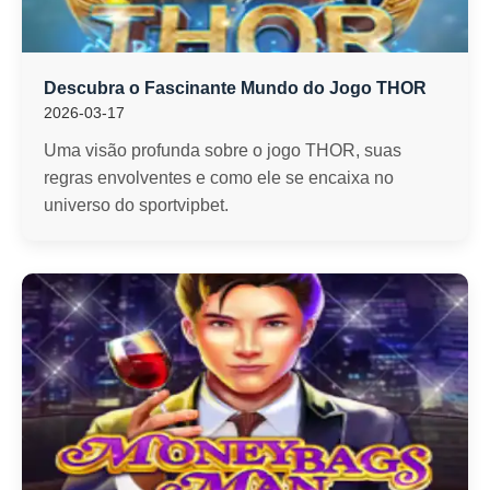
Descubra o Fascinante Mundo do Jogo THOR
2026-03-17
Uma visão profunda sobre o jogo THOR, suas
regras envolventes e como ele se encaixa no
universo do sportvipbet.