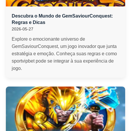
Descubra o Mundo de GemSaviourConquest:
Regras e Dicas
2026-05-27
Explore o emocionante universo de
GemSaviourConquest, um jogo inovador que junta
estratégia e emoção. Conheça suas regras e como
sportvipbet pode se integrar à sua experiência de
jogo.