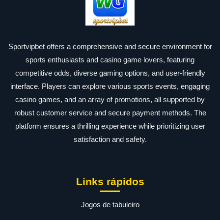
Sportvipbet offers a comprehensive and secure environment for
sports enthusiasts and casino game lovers, featuring
competitive odds, diverse gaming options, and user-friendly
interface. Players can explore various sports events, engaging
casino games, and an array of promotions, all supported by
robust customer service and secure payment methods. The
platform ensures a thrilling experience while prioritizing user
satisfaction and safety.
Links rápidos
Jogos de tabuleiro