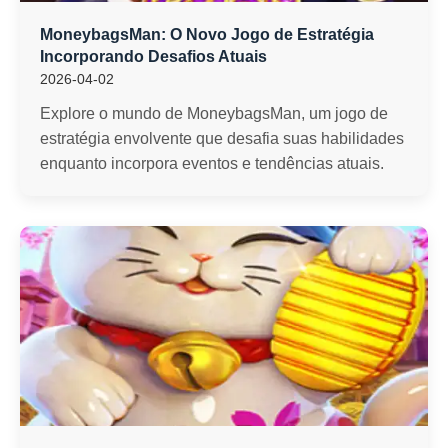
MoneybagsMan: O Novo Jogo de Estratégia
Incorporando Desafios Atuais
2026-04-02
Explore o mundo de MoneybagsMan, um jogo de
estratégia envolvente que desafia suas habilidades
enquanto incorpora eventos e tendências atuais.