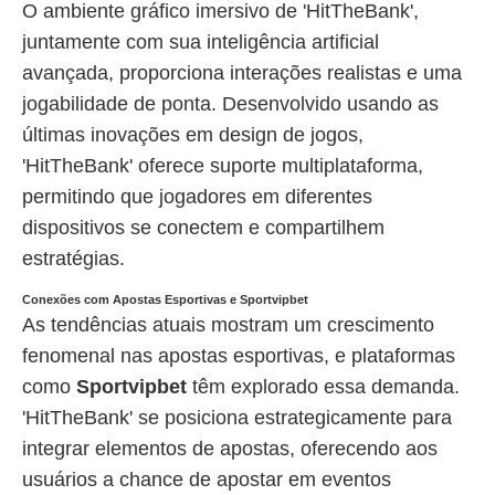
O ambiente gráfico imersivo de 'HitTheBank',
juntamente com sua inteligência artificial
avançada, proporciona interações realistas e uma
jogabilidade de ponta. Desenvolvido usando as
últimas inovações em design de jogos,
'HitTheBank' oferece suporte multiplataforma,
permitindo que jogadores em diferentes
dispositivos se conectem e compartilhem
estratégias.
Conexões com Apostas Esportivas e Sportvipbet
As tendências atuais mostram um crescimento
fenomenal nas apostas esportivas, e plataformas
como
Sportvipbet
têm explorado essa demanda.
'HitTheBank' se posiciona estrategicamente para
integrar elementos de apostas, oferecendo aos
usuários a chance de apostar em eventos