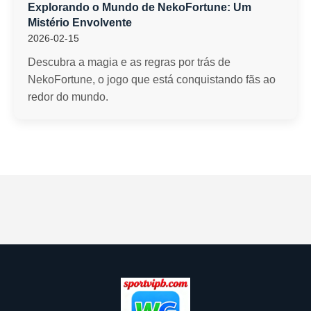
Explorando o Mundo de NekoFortune: Um
Mistério Envolvente
2026-02-15
Descubra a magia e as regras por trás de
NekoFortune, o jogo que está conquistando fãs ao
redor do mundo.