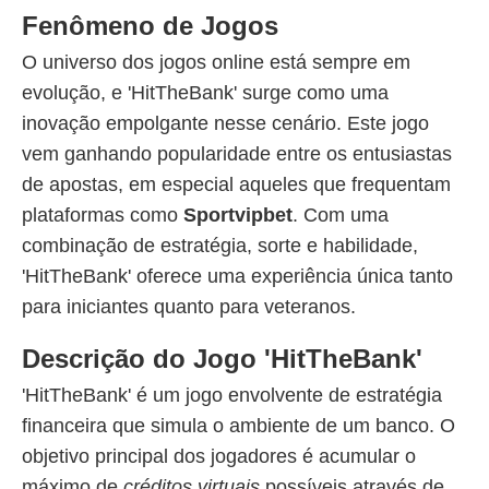
Fenômeno de Jogos
O universo dos jogos online está sempre em
evolução, e 'HitTheBank' surge como uma
inovação empolgante nesse cenário. Este jogo
vem ganhando popularidade entre os entusiastas
de apostas, em especial aqueles que frequentam
plataformas como
Sportvipbet
. Com uma
combinação de estratégia, sorte e habilidade,
'HitTheBank' oferece uma experiência única tanto
para iniciantes quanto para veteranos.
Descrição do Jogo 'HitTheBank'
'HitTheBank' é um jogo envolvente de estratégia
financeira que simula o ambiente de um banco. O
objetivo principal dos jogadores é acumular o
máximo de
créditos virtuais
possíveis através de