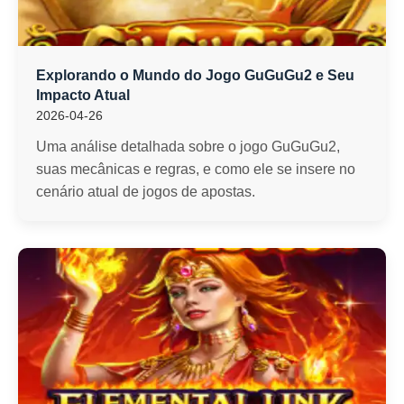
Explorando o Mundo do Jogo GuGuGu2 e Seu
Impacto Atual
2026-04-26
Uma análise detalhada sobre o jogo GuGuGu2,
suas mecânicas e regras, e como ele se insere no
cenário atual de jogos de apostas.