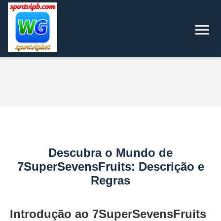
Descubra o Mundo de
7SuperSevensFruits: Descrição e
Regras
Introdução ao 7SuperSevensFruits