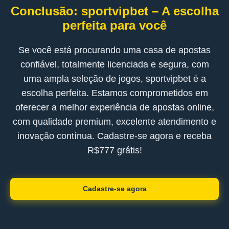
Conclusão: sportvipbet – A escolha
perfeita para você
Se você está procurando uma casa de apostas
confiável, totalmente licenciada e segura, com
uma ampla seleção de jogos, sportvipbet é a
escolha perfeita. Estamos comprometidos em
oferecer a melhor experiência de apostas online,
com qualidade premium, excelente atendimento e
inovação contínua. Cadastre-se agora e receba
R$777 grátis!
Cadastre-se agora