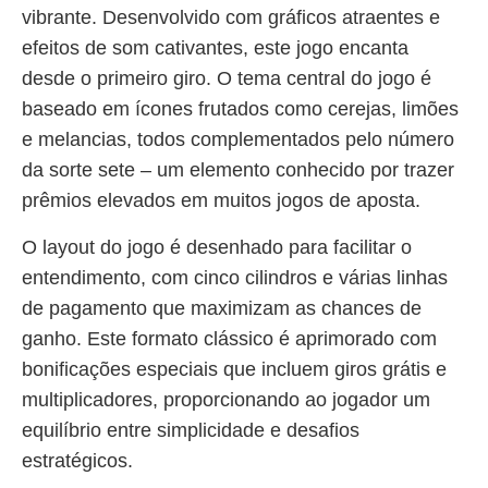
vibrante. Desenvolvido com gráficos atraentes e
efeitos de som cativantes, este jogo encanta
desde o primeiro giro. O tema central do jogo é
baseado em ícones frutados como cerejas, limões
e melancias, todos complementados pelo número
da sorte sete – um elemento conhecido por trazer
prêmios elevados em muitos jogos de aposta.
O layout do jogo é desenhado para facilitar o
entendimento, com cinco cilindros e várias linhas
de pagamento que maximizam as chances de
ganho. Este formato clássico é aprimorado com
bonificações especiais que incluem giros grátis e
multiplicadores, proporcionando ao jogador um
equilíbrio entre simplicidade e desafios
estratégicos.