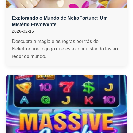
Explorando o Mundo de NekoFortune: Um
Mistério Envolvente
2026-02-15
Descubra a magia e as regras por trás de
NekoFortune, o jogo que está conquistando fãs ao
redor do mundo.