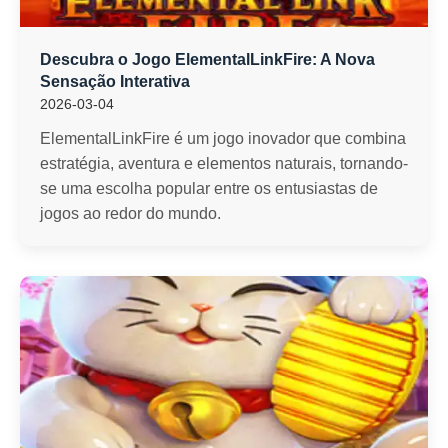
Descubra o Jogo ElementalLinkFire: A Nova
Sensação Interativa
2026-03-04
ElementalLinkFire é um jogo inovador que combina
estratégia, aventura e elementos naturais, tornando-
se uma escolha popular entre os entusiastas de
jogos ao redor do mundo.