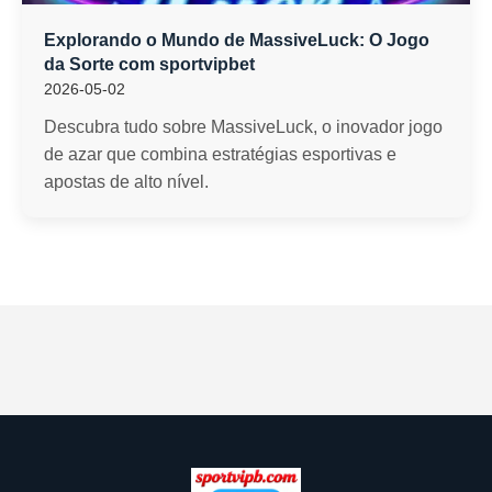
Explorando o Mundo de MassiveLuck: O Jogo
da Sorte com sportvipbet
2026-05-02
Descubra tudo sobre MassiveLuck, o inovador jogo
de azar que combina estratégias esportivas e
apostas de alto nível.