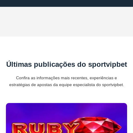
Últimas publicações do sportvipbet
Confira as informações mais recentes, experiências e
estratégias de apostas da equipe especialista do sportvipbet.