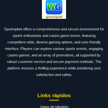
Sportvipbet offers a comprehensive and secure environment for
sports enthusiasts and casino game lovers, featuring
competitive odds, diverse gaming options, and user-friendly
interface. Players can explore various sports events, engaging
casino games, and an array of promotions, all supported by
robust customer service and secure payment methods. The
platform ensures a thrilling experience while prioritizing user
satisfaction and safety.
Links rápidos
Jogos de tabuleiro